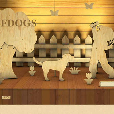
IFDOGS
RSS