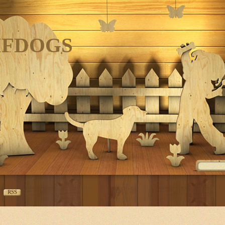
IFDOGS
RSS