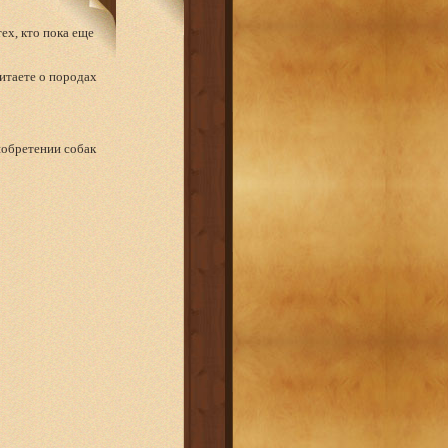
ех, кто пока еще
итаете о породах
иобретении собак