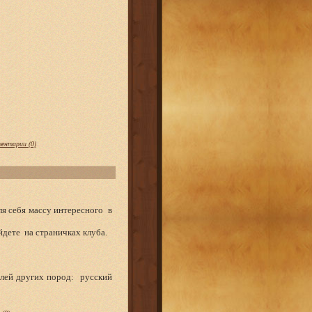
ентарии (0)
ля себя массу интересного в
дете на страничках клуба.
лей других пород: русский