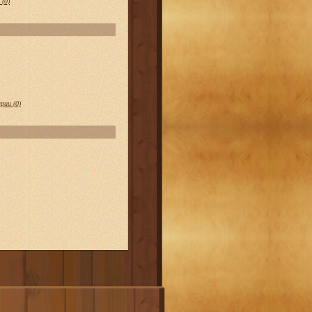
(0)
рии (0)