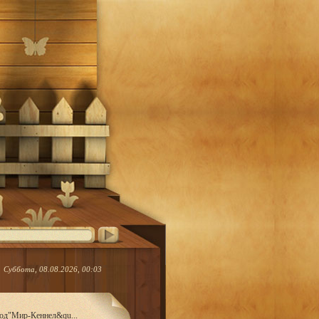
Суббота, 08.08.2026, 00:03
род"Мир-Кеннел&qu...