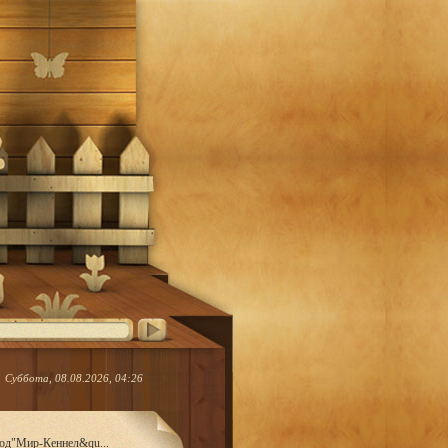
Суббота, 08.08.2026, 04:26
род"Мир-Кеннел&qu...