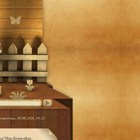
оскресенье, 09.08.2026, 14:23
род"Мир-Кеннел&qu...