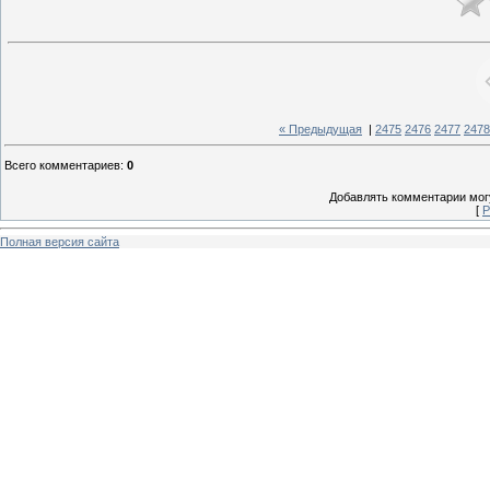
« Предыдущая
|
2475
2476
2477
2478
Всего комментариев
:
0
Добавлять комментарии могу
[
Р
Полная версия сайта