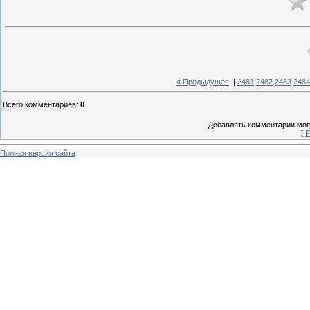
« Предыдущая
|
2481
2482
2483
2484
Всего комментариев
:
0
Добавлять комментарии могу
[
Р
Полная версия сайта