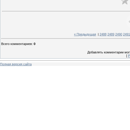
« Предыдущая
|
2488
2489
2490
2491
Всего комментариев
:
0
Добавлять комментарии могу
[
Р
Полная версия сайта