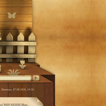
Пятница, 07.08.2026, 14:50
пород"МИР-КЕННЕЛ&qu...