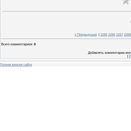
« Предыдущая
|
2265
2266
2267
2268
Всего комментариев
:
0
Добавлять комментарии могу
[
Р
Полная версия сайта