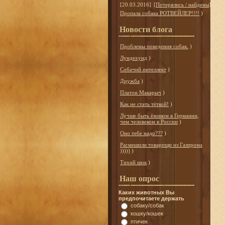
[20.03.2016]
[
Потерялись / найдены
]
Пропала собака РОТВЕЙЛЕР!!!!
)
Новости блога
Проблемы поведения собак.
)
Лундехунд
)
Собачий интеллект
)
Дружба
)
Платон Макарыч
)
Как не стать тёткой!
)
Лучше быть ёжиком в Германии,
чем человеком в России
)
Оно тебе надо???
)
Расмешили товарищи из Газпрома
)))))
)
Тихий шок
)
Наш опрос
Каких животных Вы
предпочитаете держать
собаку/собак
кошку/кошек
птичек