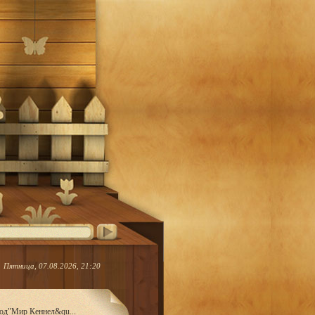
Пятница, 07.08.2026, 21:20
род"Мир Кеннел&qu...