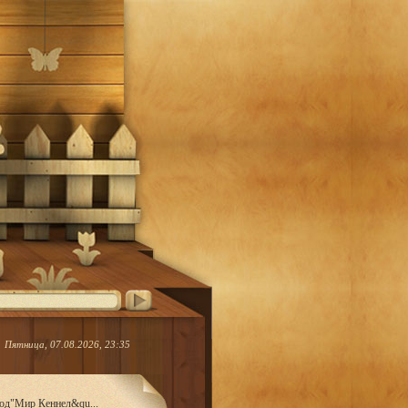
Пятница, 07.08.2026, 23:35
род"Мир Кеннел&qu...