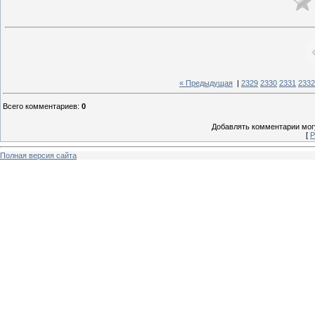
« Предыдущая
|
2329
2330
2331
2332
Всего комментариев
:
0
Добавлять комментарии могу
[
Р
Полная версия сайта