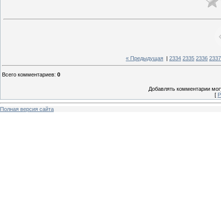
« Предыдущая
|
2334
2335
2336
2337
Всего комментариев
:
0
Добавлять комментарии могу
[
Р
Полная версия сайта