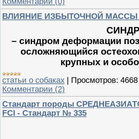
Комментарии (0)
ВЛИЯНИЕ ИЗБЫТОЧНОЙ МАССЫ 
СИНДР
– синдром деформации поз
осложняющийся остеохон
крупных и особо
статьи о собаках
|
Просмотров:
4668
Комментарии (2)
Стандарт породы СРЕДНЕАЗИАТС
FCI - Cтандарт № 335