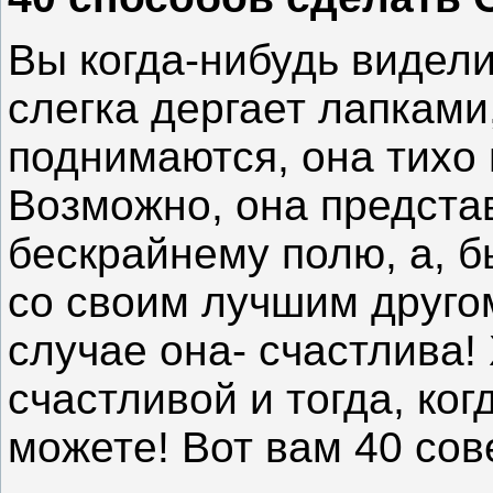
Вы когда-нибудь видели
слегка дергает лапками
поднимаются, она тихо 
Возможно, она предста
бескрайнему полю, а, б
со своим лучшим другом
случае она- счастлива!
счастливой и тогда, ког
можете! Вот вам 40 сове