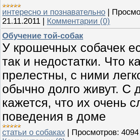
интересно и познавательно
|
Просмо
21.11.2011
|
Комментарии (0)
Обучение той-собак
У крошечных собачек ес
так и недостатки. Что к
прелестны, с ними легк
обычно долго живут. С 
кажется, что их очень 
поведения в доме
статьи о собаках
|
Просмотров:
4094