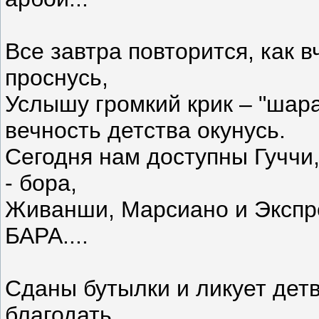
Все завтра повторится, как 
проснусь,
Услышу громкий крик – "шара
вечность детства окунусь.
Сегодня нам доступны Гуччи,
- бора,
Живанши, Марсиано и Экспрес
БАРА....
Cданы бутылки и ликует детво
благодать,