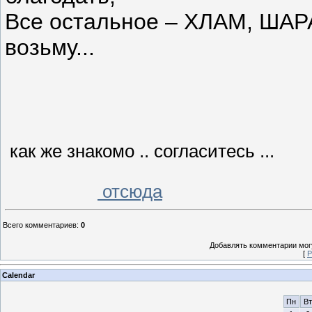
Все остальное – ХЛАМ, ШАРА
возьму...
как же знакомо .. согласитесь ...
отсюда
Всего комментариев
:
0
Добавлять комментарии могу
[
Р
Calendar
Пн
Вт