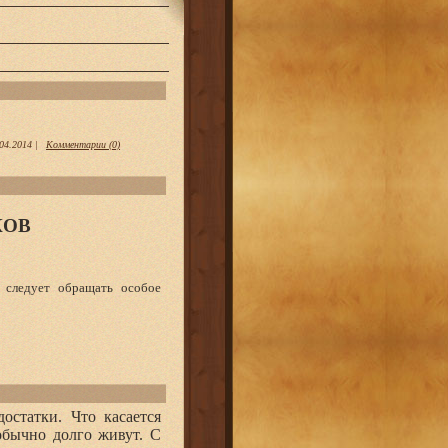
04.2014
|
Комментарии (0)
КОВ
 следует обращать особое
остатки. Что касается
обычно долго живут. С