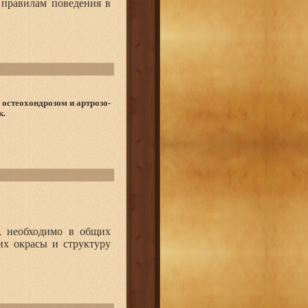
 правилам поведения в
остеохондрозом и артрозо-
к.
, необходимо в общих
их окрасы и структуру