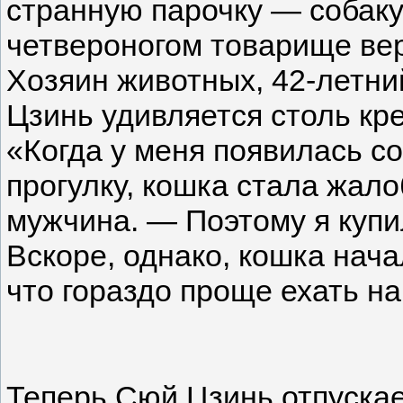
странную парочку — собаку
четвероногом товарище вер
Хозяин животных, 42-летни
Цз
инь удивляется столь кр
«Когда у меня появилась со
прогулку, кошка стала жало
мужчина. — Поэтому я купил
Вскоре, однако, кошка нача
что гораздо проще ехать на
Теперь Сюй Цзинь отпускает