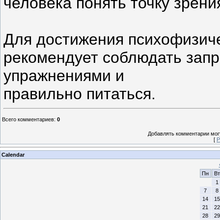
человека понять точку зрения
Для достижения психофизиче
рекомендует соблюдать запр
упражнениями и
правильно питаться.
Всего комментариев
:
0
Добавлять комментарии могу
[
Р
Calendar
Пн
Вт
1
7
8
14
15
21
22
28
29