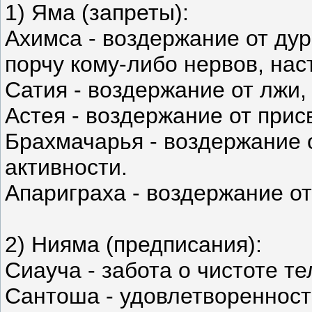
1) Яма (запреты):
Ахимса - воздержание от ду
порчу кому-либо нервов, нас
Сатия - воздержание от лжи,
Астея - воздержание от прис
Брахмачарья - воздержание 
активности.
Апариграха - воздержание от
2) Нияма (предписания):
Сиауча - забота о чистоте те
Сантоша - удовлетвореннос