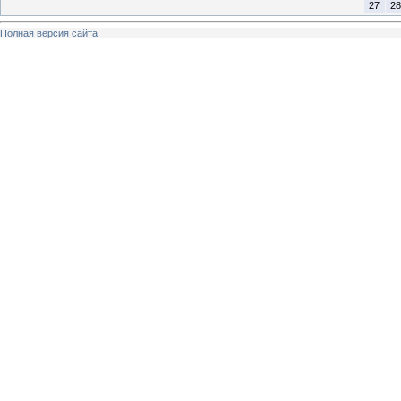
27
28
Полная версия сайта