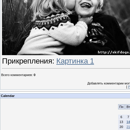
Прикрепления
:
Картинка 1
Всего комментариев
:
0
Добавлять комментарии могу
[
Р
Calendar
Пн
Вт
6
7
13
14
20
21