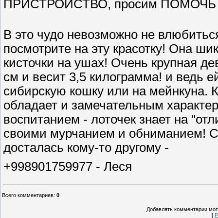
ПРИСТРОЙСТВО, просим ПОМОЧЬ
В это чудо невозможно не влюбиться!
посмотрите на эту красотку! Она шик
кисточки на ушах! Очень крупная де
см и весит 3,5 килограмма! и ведь е
сибирскую кошку или на мейнкуна.
обладает и замечательным характер
воспитанием - лоточек знает на "от
своими мурчанием и обниманием! Ск
досталась кому-то другому -
+998901759977 - Леся
Всего комментариев
:
0
Добавлять комментарии могу
[
Р