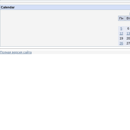
Calendar
Пн
Вт
5
6
12
13
19
20
26
27
Полная версия сайта