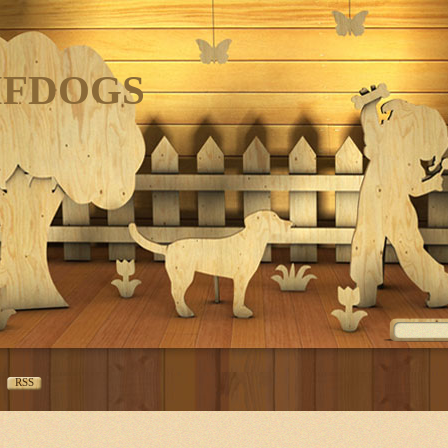
IFDOGS
RSS