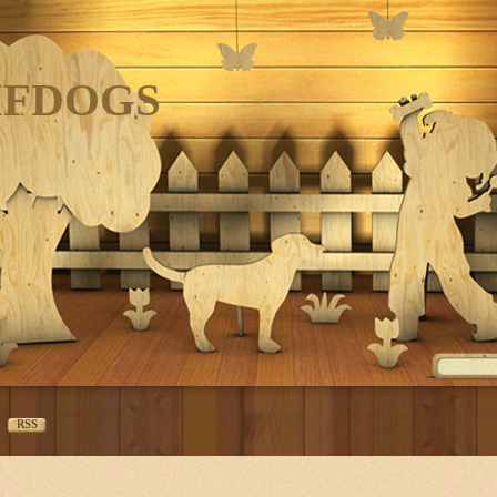
IFDOGS
RSS