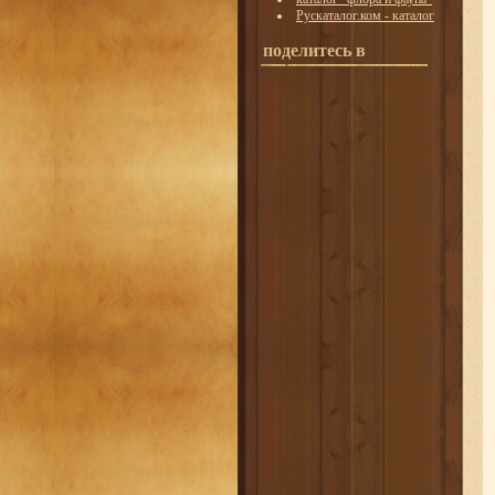
Рускаталог.ком - каталог
поделитесь в