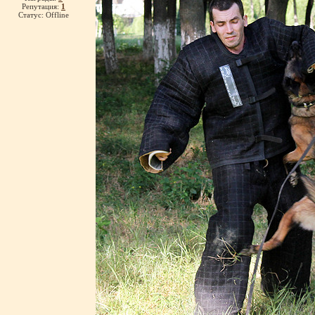
Репутация:
1
Статус:
Offline