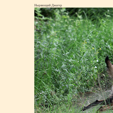
Ныряющий Джагер