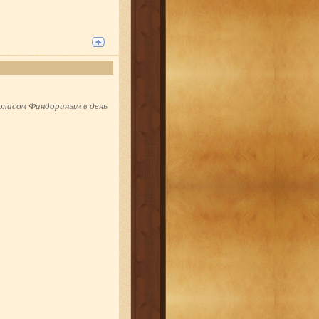
оласом Фандориным в день