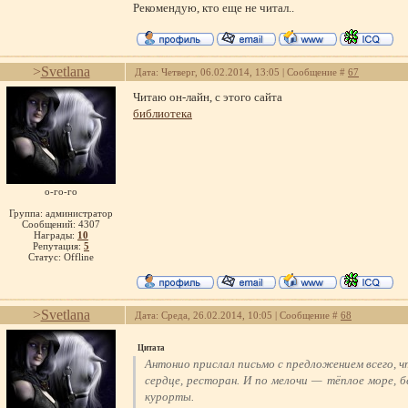
Рекомендую, кто еще не читал..
>
Svetlana
Дата: Четверг, 06.02.2014, 13:05 | Сообщение #
67
Читаю он-лайн, с этого сайта
библиотека
о-го-го
Группа: администратор
Сообщений:
4307
Награды:
10
Репутация:
5
Статус:
Offline
>
Svetlana
Дата: Среда, 26.02.2014, 10:05 | Сообщение #
68
Цитата
Антонио прислал письмо с предложением всего, ч
сердце, ресторан. И по мелочи — тёплое море, б
курорты.