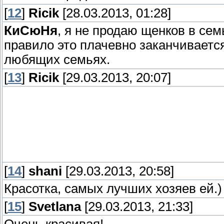
[
12
]
Ricik
[28.03.2013, 01:28]
КиСюНя
, я не продаю щенков в семь
правило это плачевно заканчиваетс
любящих семьях.
[
13
]
Ricik
[29.03.2013, 20:07]
[
14
]
shani
[29.03.2013, 20:58]
Красотка, самых лучших хозяев ей.)
[
15
]
Svetlana
[29.03.2013, 21:33]
Очень красивая!