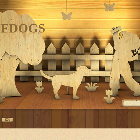
IFDOGS
RSS