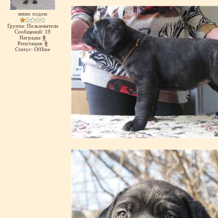
мимо ходом
Группа: Пользователи
Сообщений:
19
Награды:
0
Репутация:
0
Статус:
Offline