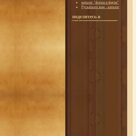
каталог "флора и фауна"
Рускаталог.ком - каталог
поделитесь в