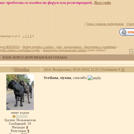
вас проблемы со входом на форум или регистрацией..
Вам сюда
[
Темы с новыми сообщениями
·
Учас
траница
4
из
4
«
1
2
3
4
рум SKIFDOGS
»
Выбор породы и собаки , уход , выращивание , дрессировка и разведение
»
роды собаки и породные клубы
»
Кане-корсо (корсиканская собака)
(чудо собака!)
КАНЕ-КОРСО (КОРСИКАНСКАЯ СОБАКА)
>
Shonika
Дата: Воскресенье, 26.01.2014, 12:22 | Сообщение #
31
Svetlana
,
styona
, спасибо
мимо ходом
Группа: Пользователи
Сообщений:
19
Награды:
0
Репутация:
0