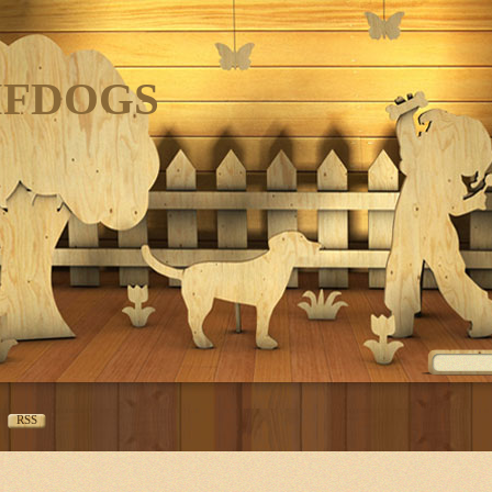
IFDOGS
RSS