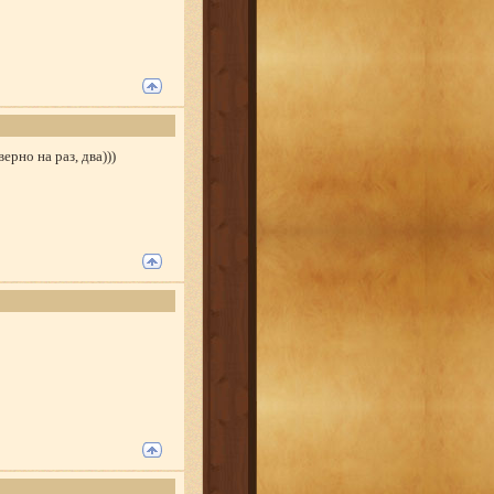
рно на раз, два)))