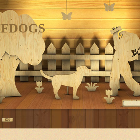
IFDOGS
RSS