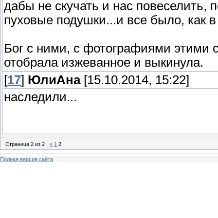
дабы не скучать и нас повеселить, 
пуховые подушки...и все было, как в 
Бог с ними, с фотографиями этими с
отобрала изжеванное и выкинула.
[
17
]
ЮлиАна
[15.10.2014, 15:22]
наследили...
Страница
2
из
2
«
1
2
Полная версия сайта