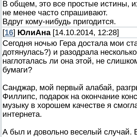
В общем, это все простые истины, и
не менее часто спрашивают.
Вдруг кому-нибудь пригодится.
[
16
]
ЮлиАна
[14.10.2014, 12:28]
Сегодня ночью Гера достала мои ста
дотянулась?) и разодрала несколько
наглоталась ли она этой, не слишко
бумаги?
Санджар, мой первый алабай, разг
Филлипс, подарок на окончание кон
музыку в хорошем качестве я смогла
интернета.
А был и довольно веселый случай. 