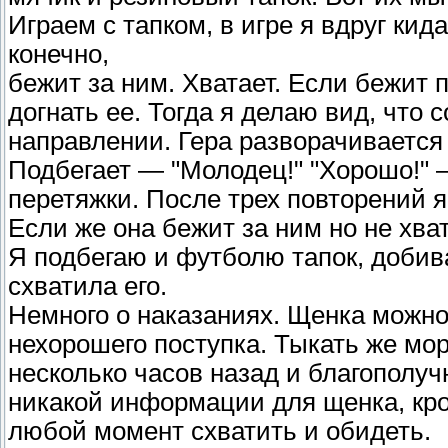
Играем с тапком, в игре я вдруг кида
конечно,
бежит за ним. Хватает. Если бежит 
догнать ее. Тогда я делаю вид, что
направлении. Гера разворачивается и
Подбегает — "Молодец!" "Хорошо!" —
перетяжки. После трех повторений я
Если же она бежит за ним но не хват
Я подбегаю и футболю тапок, добив
схватила его.
Немного о наказаниях. Щенка можно
нехорошего поступка. Тыкать же мор
несколько часов назад и благополуч
никакой информации для щенка, кро
любой момент схватить и обидеть.