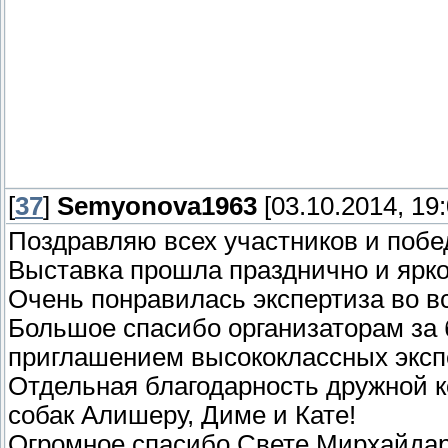
[
37
]
Semyonova1963
[03.10.2014, 19:
Поздравляю всех участников и побе
Выставка прошла празднично и ярко
Очень понравилась экспертиза во вс
Большое спасибо организаторам за 
приглашением высококлассных эксп
Отдельная благодарность дружной ко
собак Алишеру, Диме и Кате!
Огромное спасибо Свете Мирхайдар