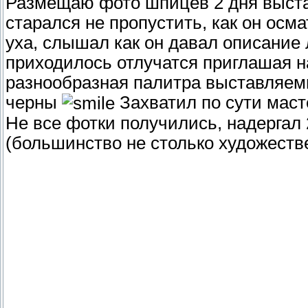
Размещаю фото шпицев 2 дня выста
старался не пропустить, как он осм
уха, слышал как он давал описание
приходилось отлучатся приглашая н
разнообразная палитра выставляемы
черны
Захватил по сути масте
Не все фотки получились, надергал
(большинство не столько художеств