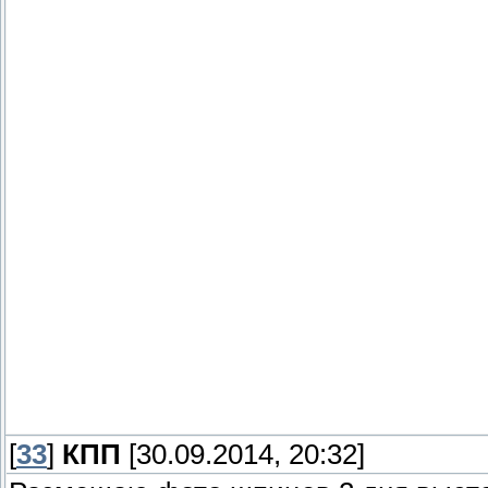
[
33
]
КПП
[30.09.2014, 20:32]