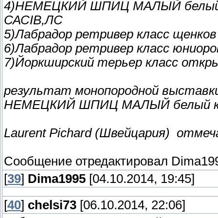
4)НЕМЕЦКИЙ ШПИЦ МАЛЫЙ белый 
САСIB,ЛС
5)Лабрадор ретривер класс щенко
6)Лабрадор ретривер класс юниор
7)Йоркширский терьер класс отк
результат монопородной выставк
НЕМЕЦКИЙ ШПИЦ МАЛЫЙ белый кл
Laurent Pichard (Швейцария) отмеч
Сообщение отредактировал
Dima19
[
39
]
Dima1995
[04.10.2014, 19:45]
[
40
]
chelsi73
[06.10.2014, 22:06]