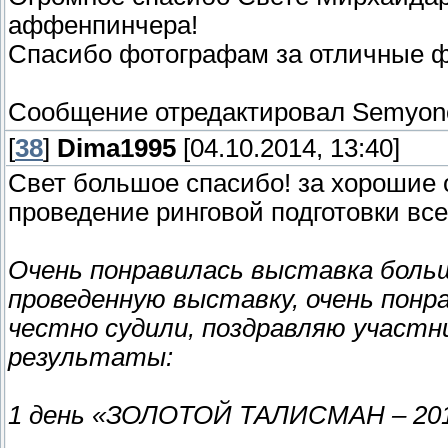
аффенпинчера!
Спасибо фотографам за отличные 
Сообщение отредактировал
Semyon
[
38
]
Dima1995
[04.10.2014, 13:40]
Свет большое спасибо! за хорошие 
проведение ринговой подготовки все 
Очень понравилась выставка боль
проведенную выставку, очень понра
честно судили, поздравляю участн
результаты:
1 день «ЗОЛОТОЙ ТАЛИСМАН – 20