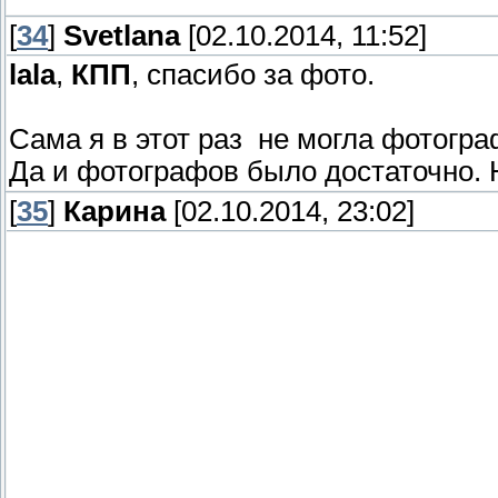
[
34
]
Svetlana
[02.10.2014, 11:52]
lala
,
КПП
, спасибо за фото.
Сама я в этот раз не могла фотогра
Да и фотографов было достаточно.
[
35
]
Карина
[02.10.2014, 23:02]