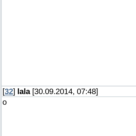
[
32
]
lala
[30.09.2014, 07:48]
о