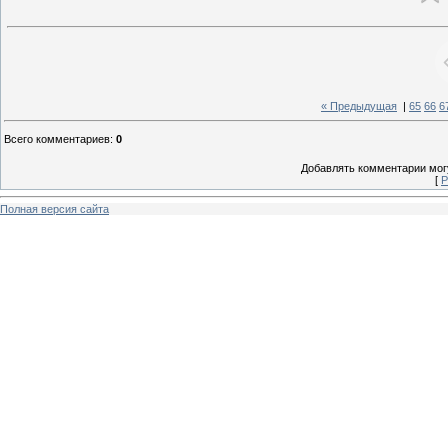
« Предыдущая
|
65
66
6
Всего комментариев
:
0
Добавлять комментарии могу
[
Р
Полная версия сайта