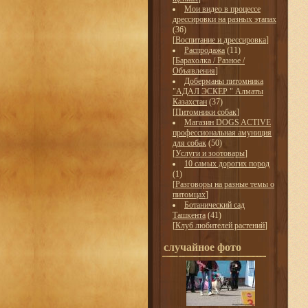
Мои видео в процессе
дрессировки на разных этапах
(36)
[
Воспитание и дрессировка
]
Распродажа
(11)
[
Барахолка / Разное /
Объявления
]
Доберманы питомника
"АДАЛ ЭСКЕР " Алматы
Казахстан
(37)
[
Питомники собак
]
Магазин DOGS ACTIVE
профессиональная амуниция
для собак
(50)
[
Услуги и зоотовары
]
10 самых дорогих пород
(1)
[
Разговоры на разные темы о
питомцах
]
Ботанический сад
Ташкента
(41)
[
Клуб любителей растений
]
случайное фото