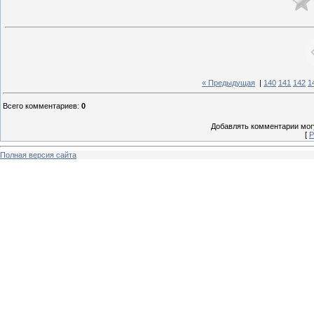
« Предыдущая
|
140
141
142
1
Всего комментариев
:
0
Добавлять комментарии могу
[
Р
Полная версия сайта