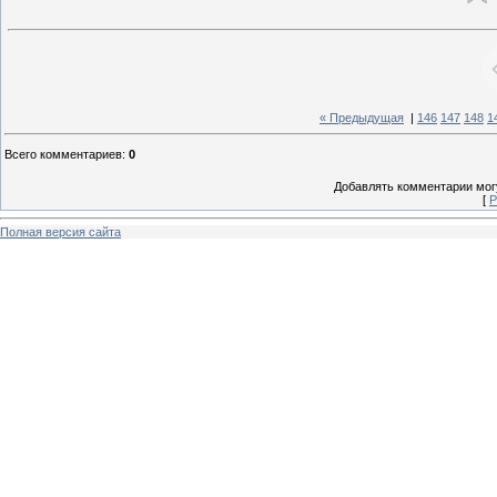
« Предыдущая
|
146
147
148
1
Всего комментариев
:
0
Добавлять комментарии могу
[
Р
Полная версия сайта