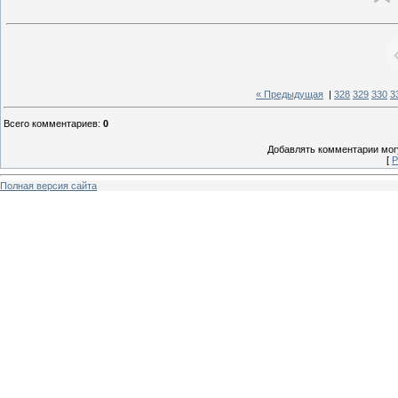
« Предыдущая
|
328
329
330
3
Всего комментариев
:
0
Добавлять комментарии могу
[
Р
Полная версия сайта