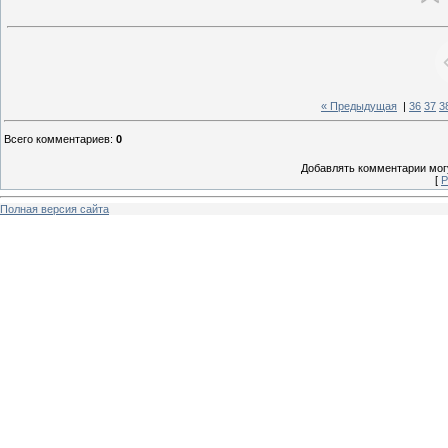
« Предыдущая
|
36
37
3
Всего комментариев
:
0
Добавлять комментарии могу
[
Р
Полная версия сайта