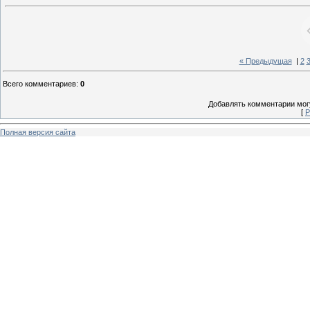
« Предыдущая
|
2
Всего комментариев
:
0
Добавлять комментарии могу
[
Р
Полная версия сайта