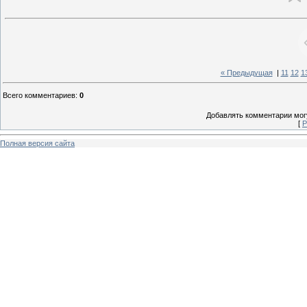
« Предыдущая
|
11
12
1
Всего комментариев
:
0
Добавлять комментарии могу
[
Р
Полная версия сайта