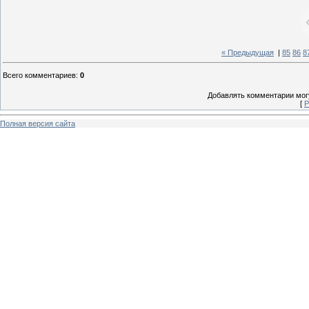
« Предыдущая
|
85
86
8
Всего комментариев
:
0
Добавлять комментарии могу
[
Р
Полная версия сайта