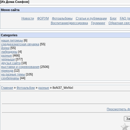
[
Из Дома Скифов
]
Меню сайта
Новости
ФОРУМ
Фотоальбомы
Статьи и публикации
Блог
FAQ (в
Воспитание/дрессировка
Грумминг
Обратная свя
Categories
наши питомцы
[6]
среднеазиатская овчарка
[55]
йорки
[55]
лабрадоры
[4]
разные
[466]
черныши
[377]
друзья сайта
[18]
выставки и соревнования
[2506]
природа
[12]
на разные темы
[105]
сенбернары
[44]
Главная
»
Фотоальбом
»
разные
» 8oN37_WxNxI
Просмотреть ф