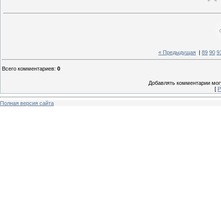
« Предыдущая
|
89
90
9
Всего комментариев
:
0
Добавлять комментарии могу
[
Р
Полная версия сайта