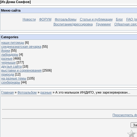
[
Из Дома Скифов
]
Меню сайта
Новости
ФОРУМ
Фотоальбомы
Статьи и публикации
Блог
FAQ (в
Воспитание/дрессировка
Грумминг
Обратная свя
Categories
наши питомцы
[6]
среднеазиатская овчарка
[55]
йорки
[55]
лабрадоры
[4]
разные
[466]
черныши
[377]
друзья сайта
[18]
выставки и соревнования
[2506]
природа
[12]
на разные темы
[105]
сенбернары
[44]
Главная
»
Фотоальбом
»
разные
» А это малышок ИНДИГО, уже зарезервирован...
Просмотреть ф