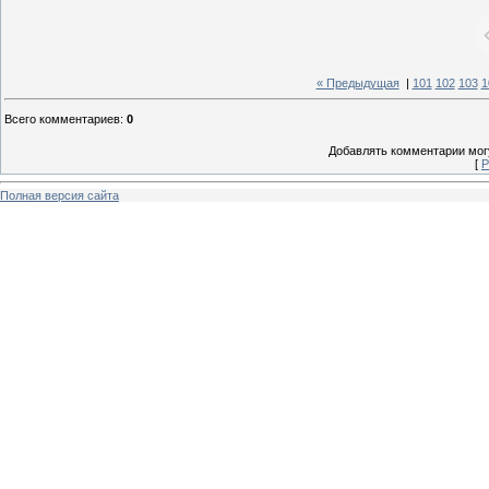
« Предыдущая
|
101
102
103
1
Всего комментариев
:
0
Добавлять комментарии могу
[
Р
Полная версия сайта