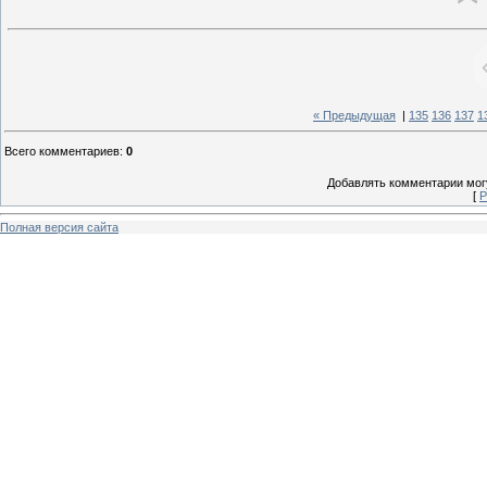
« Предыдущая
|
135
136
137
1
Всего комментариев
:
0
Добавлять комментарии могу
[
Р
Полная версия сайта