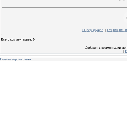
« Предыдущая
|
179
180
181
1
Всего комментариев
:
0
Добавлять комментарии могу
[
Р
Полная версия сайта