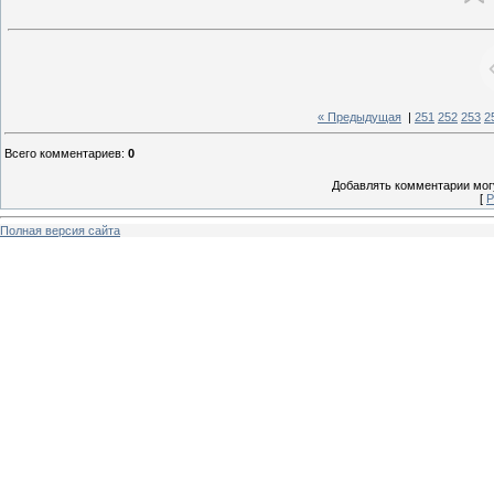
« Предыдущая
|
251
252
253
2
Всего комментариев
:
0
Добавлять комментарии могу
[
Р
Полная версия сайта