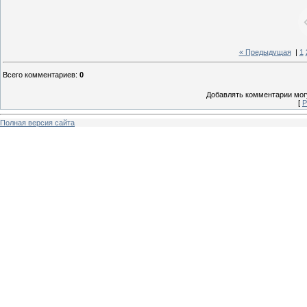
« Предыдущая
|
1
Всего комментариев
:
0
Добавлять комментарии могу
[
Р
Полная версия сайта