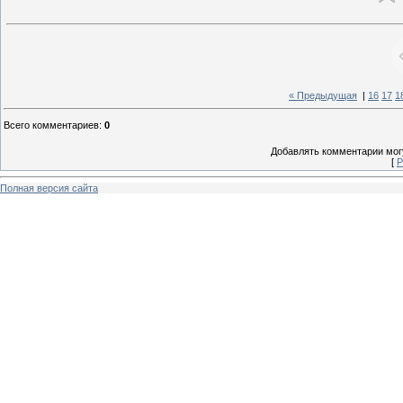
« Предыдущая
|
16
17
1
Всего комментариев
:
0
Добавлять комментарии могу
[
Р
Полная версия сайта