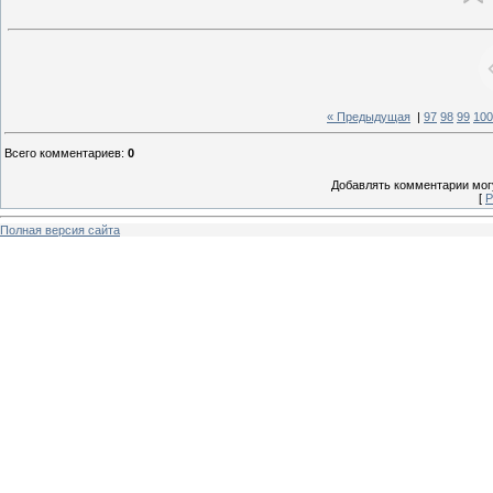
« Предыдущая
|
97
98
99
100
Всего комментариев
:
0
Добавлять комментарии могу
[
Р
Полная версия сайта